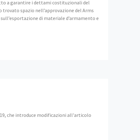
to a garantire i dettami costituzionali del
no trovato spazio nell’approvazione del Arms
o sull’esportazione di materiale d’armamento e
019, che introduce modificazioni all'articolo
.