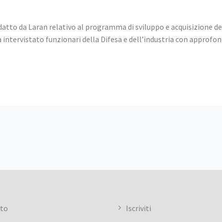
redatto da Laran relativo al programma di sviluppo e acquisizione d
 intervistato funzionari della Difesa e dell’industria con appro
uto
Iscriviti