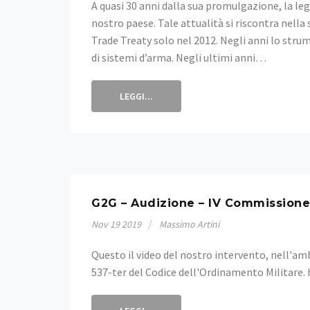
A quasi 30 anni dalla sua promulgazione, la le
nostro paese. Tale attualità si riscontra nell
Trade Treaty solo nel 2012. Negli anni lo str
di sistemi d’arma. Negli ultimi anni…
LEGGI...
G2G – Audizione – IV Commissione
Nov
19
2019
Massimo Artini
Questo il video del nostro intervento, nell'amb
537-ter del Codice dell'Ordinamento Militare.