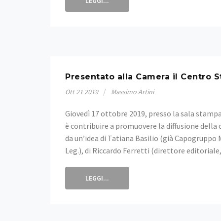
LEGGI...
Presentato alla Camera il Centro 
Ott
21
2019
Massimo Artini
Giovedì 17 ottobre 2019, presso la sala stampa
è contribuire a promuovere la diffusione della c
da un’idea di Tatiana Basilio (già Capogruppo 
Leg.), di Riccardo Ferretti (direttore editorial
LEGGI...