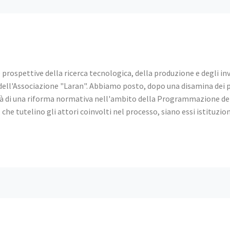
le prospettive della ricerca tecnologica, della produzione e degli i
ell'Associazione "Laran". Abbiamo posto, dopo una disamina dei pr
sità di una riforma normativa nell'ambito della Programmazione dei 
che tutelino gli attori coinvolti nel processo, siano essi istituzio