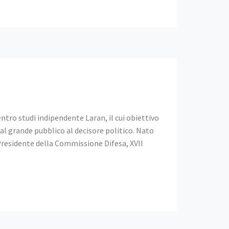
tro studi indipendente Laran, il cui obiettivo
 dal grande pubblico al decisore politico. Nato
 Presidente della Commissione Difesa, XVII