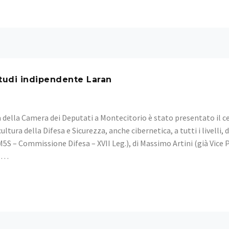
Studi indipendente Laran
 della Camera dei Deputati a Montecitorio è stato presentato il cen
ultura della Difesa e Sicurezza, anche cibernetica, a tutti i livelli,
M5S – Commissione Difesa – XVII Leg.), di Massimo Artini (già Vice
e,…