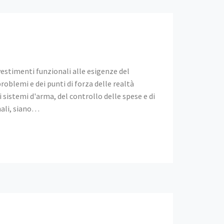
nvestimenti funzionali alle esigenze del
oblemi e dei punti di forza delle realtà
sistemi d'arma, del controllo delle spese e di
nali, siano…