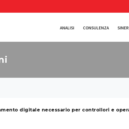
ANALISI
CONSULENZA
SINER
ni
mento digitale necessario per controllori e opera