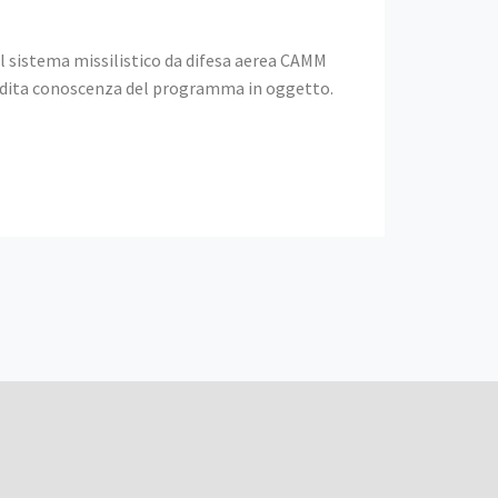
el sistema missilistico da difesa aerea CAMM
fondita conoscenza del programma in oggetto.