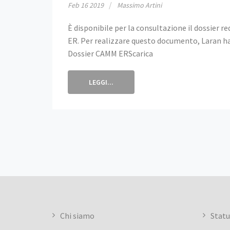
Feb
16
2019
Massimo Artini
È disponibile per la consultazione il dossier 
ER. Per realizzare questo documento, Laran ha
Dossier CAMM ERScarica
LEGGI...
Chi siamo
Stat