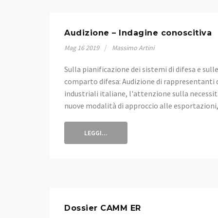
Audizione – Indagine conoscitiva
Mag
16
2019
Massimo Artini
Sulla pianificazione dei sistemi di difesa e sul
comparto difesa: Audizione di rappresentanti d
industriali italiane, l'attenzione sulla neces
nuove modalità di approccio alle esportazioni, 
LEGGI...
Dossier CAMM ER