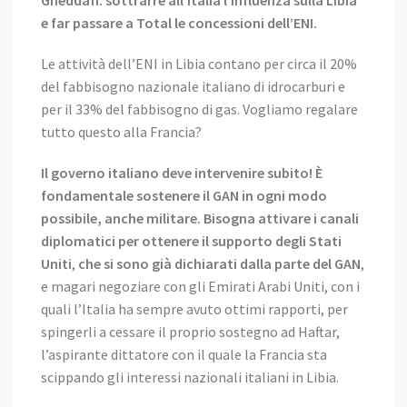
Gheddafi: sottrarre all’Italia l’influenza sulla Libia
e far passare a Total le concessioni dell’ENI.
Le attività dell’ENI in Libia contano per circa il 20%
del fabbisogno nazionale italiano di idrocarburi e
per il 33% del fabbisogno di gas. Vogliamo regalare
tutto questo alla Francia?
Il governo italiano deve intervenire subito! È
fondamentale sostenere il GAN in ogni modo
possibile, anche militare. Bisogna attivare i canali
diplomatici per ottenere il supporto degli Stati
Uniti
,
che si sono già dichiarati dalla parte del GAN
,
e magari negoziare con gli Emirati Arabi Uniti, con i
quali l’Italia ha sempre avuto ottimi rapporti, per
spingerli a cessare il proprio sostegno ad Haftar,
l’aspirante dittatore con il quale la Francia sta
scippando gli interessi nazionali italiani in Libia.