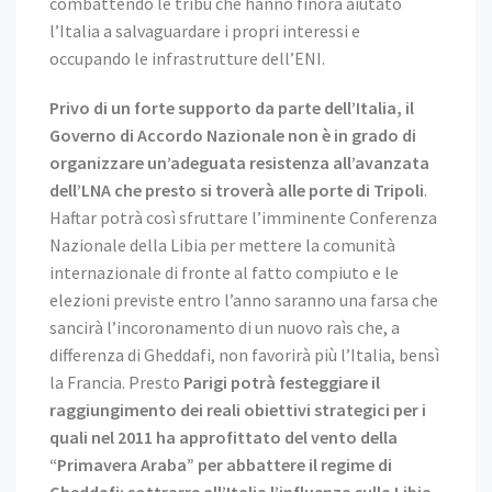
combattendo le tribù che hanno finora aiutato
l’Italia a salvaguardare i propri interessi e
occupando le infrastrutture dell’ENI.
Privo di un forte supporto da parte dell’Italia, il
Governo di Accordo Nazionale non è in grado di
organizzare un’adeguata resistenza all’avanzata
dell’LNA che presto si troverà alle porte di Tripoli
.
Haftar potrà così sfruttare l’imminente Conferenza
Nazionale della Libia per mettere la comunità
internazionale di fronte al fatto compiuto e le
elezioni previste entro l’anno saranno una farsa che
sancirà l’incoronamento di un nuovo raìs che, a
differenza di Gheddafi, non favorirà più l’Italia, bensì
la Francia. Presto
Parigi potrà festeggiare il
raggiungimento dei reali obiettivi strategici per i
quali nel 2011 ha approfittato del vento della
“Primavera Araba” per abbattere il regime di