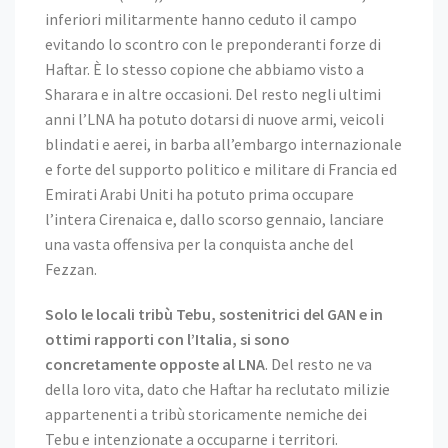
inferiori militarmente hanno ceduto il campo
evitando lo scontro con le preponderanti forze di
Haftar. È lo stesso copione che abbiamo visto a
Sharara e in altre occasioni. Del resto negli ultimi
anni l’LNA ha potuto dotarsi di nuove armi, veicoli
blindati e aerei, in barba all’embargo internazionale
e forte del supporto politico e militare di Francia ed
Emirati Arabi Uniti ha potuto prima occupare
l’intera Cirenaica e, dallo scorso gennaio, lanciare
una vasta offensiva per la conquista anche del
Fezzan.
Solo le locali tribù Tebu, sostenitrici del GAN e in
ottimi rapporti con l’Italia, si sono
concretamente opposte al LNA
. Del resto ne va
della loro vita, dato che Haftar ha reclutato milizie
appartenenti a tribù storicamente nemiche dei
Tebu e intenzionate a occuparne i territori.